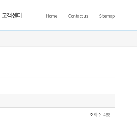
고객센터
Home
Contact us
Sitemap
조회수
488