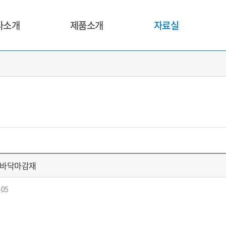
사소개
제품소개
자료실
격바닥마감재
-05