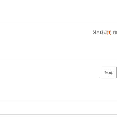
첨부파일
(
1
)
목록