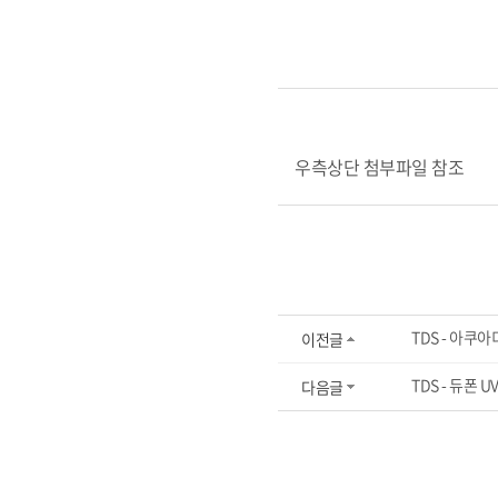
우측상단 첨부파일 참조
TDS - 아쿠
이전글
TDS - 듀폰 UV
다음글